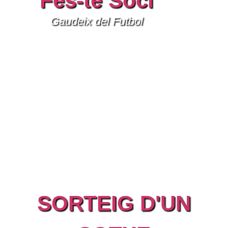
Fes-te Soci
Gaudeix del Futbol
SORTEIG D'UN