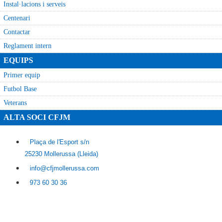
Instal·lacions i serveis
Centenari
Contactar
Reglament intern
EQUIPS
Primer equip
Futbol Base
Veterans
ALTA SOCI CFJM
Plaça de l'Esport s/n
25230 Mollerussa (Lleida)
info@cfjmollerussa.com
973 60 30 36