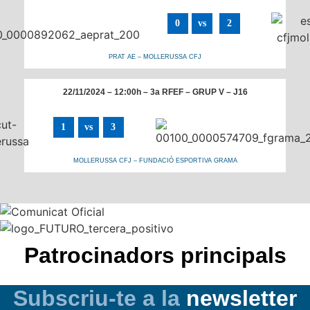
0
vs
2
PRAT AE – MOLLERUSSA CFJ
22/11/2024 – 12:00h – 3a RFEF – GRUP V – J16
1
vs
3
MOLLERUSSA CFJ – FUNDACIÓ ESPORTIVA GRAMA
Patrocinadors principals
Subscriu-te a la
newsletter