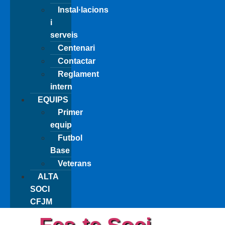
Instal·lacions
i
serveis
Centenari
Contactar
Reglament
intern
EQUIPS
Primer
equip
Futbol
Base
Veterans
ALTA
SOCI
CFJM