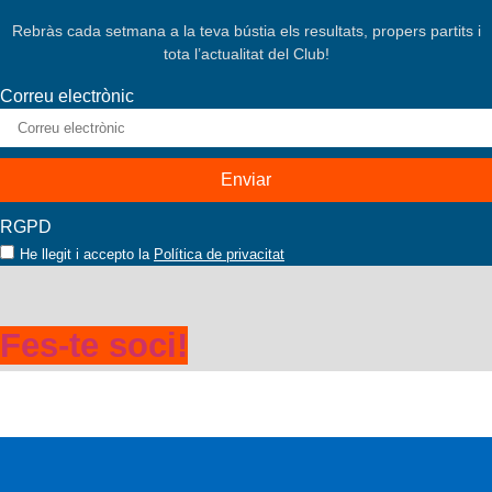
Rebràs cada setmana a la teva bústia els resultats, propers partits i
tota l’actualitat del Club!
Correu electrònic
RGPD
He llegit i accepto la
Política de privacitat
Fes-te soci!