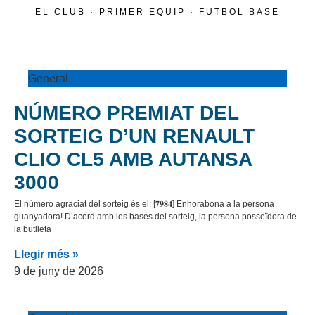
EL CLUB · PRIMER EQUIP · FUTBOL BASE
General
NÚMERO PREMIAT DEL
SORTEIG D’UN RENAULT
CLIO CL5 AMB AUTANSA
3000
El número agraciat del sorteig és el: [𝟕𝟗𝟖𝟒] Enhorabona a la persona
guanyadora! D’acord amb les bases del sorteig, la persona posseïdora de
la butlleta
Llegir més »
9 de juny de 2026