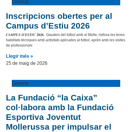
General
Inscripcions obertes per al
Campus d’Estiu 2026
𝑪𝑨𝑴𝑷𝑼𝑺 𝑫’𝑬𝑺𝑻𝑰𝑼 𝟐𝟎𝟐𝟔 Gaudeix del futbol amb el Molle, millora les teves
habilitats tècniques amb activitats aplicades al futbol, aprèn amb les visites
de professionals
Llegir més »
25 de maig de 2026
General
La Fundació “la Caixa”
col·labora amb la Fundació
Esportiva Joventut
Mollerussa per impulsar el