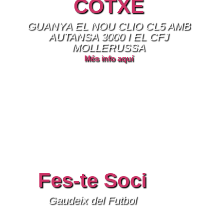
COTXE
GUANYA EL NOU CLIO CL5 AMB
AUTANSA 3000 I EL CFJ
MOLLERUSSA
Més info aquí
Fes-te Soci
Gaudeix del Futbol