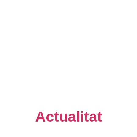
Actualitat