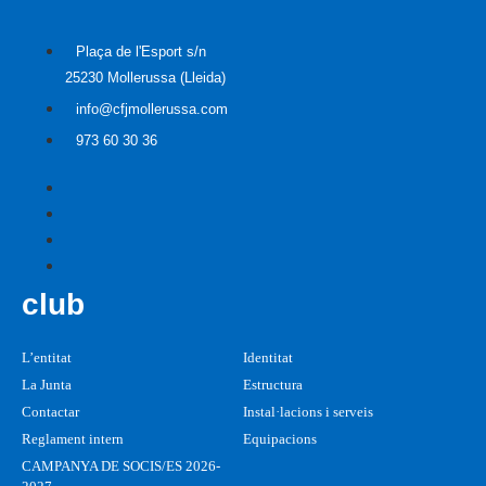
Plaça de l'Esport s/n
25230 Mollerussa (Lleida)
info@cfjmollerussa.com
973 60 30 36
club
L’entitat
Identitat
La Junta
Estructura
Contactar
Instal·lacions i serveis
Reglament intern
Equipacions
CAMPANYA DE SOCIS/ES 2026-