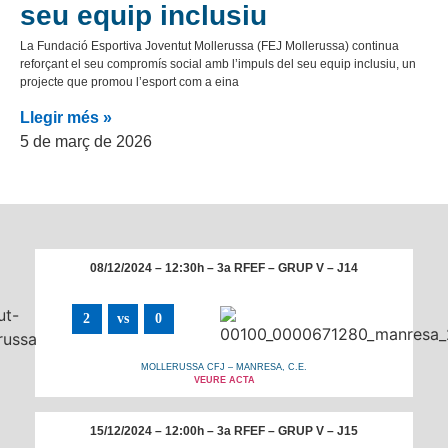
seu equip inclusiu
La Fundació Esportiva Joventut Mollerussa (FEJ Mollerussa) continua
reforçant el seu compromís social amb l’impuls del seu equip inclusiu, un
projecte que promou l’esport com a eina
Llegir més »
5 de març de 2026
08/12/2024 – 12:30h – 3a RFEF – GRUP V – J14
2
vs
0
MOLLERUSSA CFJ – MANRESA, C.E.
VEURE ACTA
15/12/2024 – 12:00h – 3a RFEF – GRUP V – J15