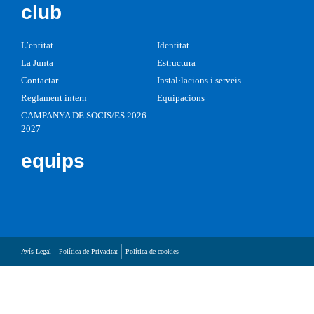
club
L’entitat
Identitat
La Junta
Estructura
Contactar
Instal·lacions i serveis
Reglament intern
Equipacions
CAMPANYA DE SOCIS/ES 2026-
2027
equips
Avís Legal
Política de Privacitat
Política de cookies