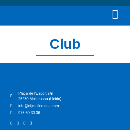
Club
Plaça de l'Esport s/n
25230 Mollerussa (Lleida)
info@cfjmollerussa.com
973 60 30 36