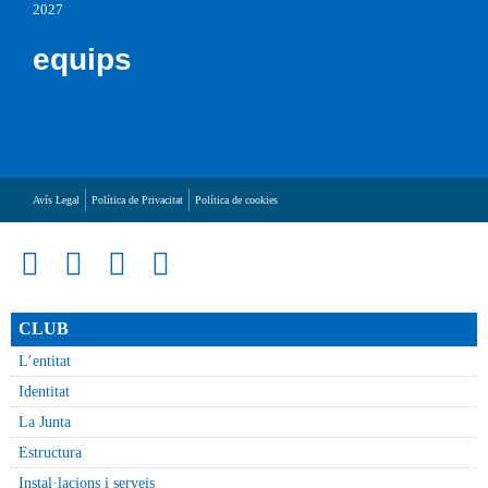
2027
equips
Avís Legal
Política de Privacitat
Política de cookies
CLUB
L’entitat
Identitat
La Junta
Estructura
Instal·lacions i serveis