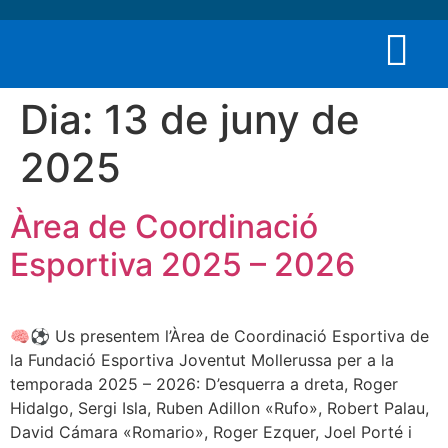
Dia:
13 de juny de
2025
Àrea de Coordinació
Esportiva 2025 – 2026
🧠⚽️ Us presentem l’Àrea de Coordinació Esportiva de
la Fundació Esportiva Joventut Mollerussa per a la
temporada 2025 – 2026: D’esquerra a dreta, Roger
Hidalgo, Sergi Isla, Ruben Adillon «Rufo», Robert Palau,
David Cámara «Romario», Roger Ezquer, Joel Porté i