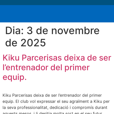
Dia:
3 de novembre
de 2025
Kiku Parcerisas deixa de ser
l’entrenador del primer
equip.
Kiku Parcerisas deixa de ser l’entrenador del primer
equip. El club vol expressar el seu agraïment a Kiku per
la seva professionalitat, dedicació i compromís durant
aquests mesos, i li desitja molta sort en el seu futur