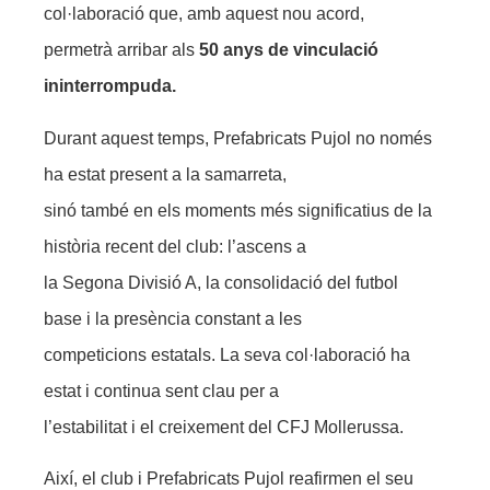
col·laboració que, amb aquest nou acord,
permetrà arribar als
50 anys de vinculació
ininterrompuda.
Durant aquest temps, Prefabricats Pujol no només
ha estat present a la samarreta,
sinó també en els moments més significatius de la
història recent del club: l’ascens a
la Segona Divisió A, la consolidació del futbol
base i la presència constant a les
competicions estatals. La seva col·laboració ha
estat i continua sent clau per a
l’estabilitat i el creixement del CFJ Mollerussa.
Així, el club i Prefabricats Pujol reafirmen el seu