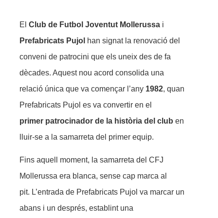
El
Club de Futbol Joventut Mollerussa
i
Prefabricats Pujol
han signat la renovació del
conveni de patrocini que els uneix des de fa
dècades. Aquest nou acord consolida una
relació única que va començar l’any
1982
, quan
Prefabricats Pujol es va convertir en el
primer patrocinador de la història del club
en
lluir-se a la samarreta del primer equip.
Fins aquell moment, la samarreta del CFJ
Mollerussa era blanca, sense cap marca al
pit. L’entrada de Prefabricats Pujol va marcar un
abans i un després, establint una