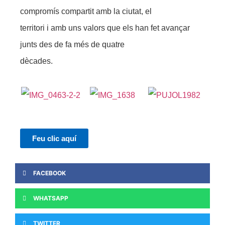
compromís compartit amb la ciutat, el
territori i amb uns valors que els han fet avançar
junts des de fa més de quatre
dècades.
Feu clic aquí
FACEBOOK
WHATSAPP
TWITTER