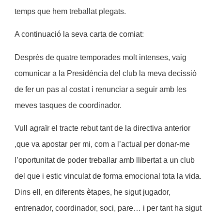
temps que hem treballat plegats.
A continuació la seva carta de comiat:
Després de quatre temporades molt intenses, vaig
comunicar a la Presidència del club la meva decissió
de fer un pas al costat i renunciar a seguir amb les
meves tasques de coordinador.
Vull agraïr el tracte rebut tant de la directiva anterior
,que va apostar per mi, com a l’actual per donar-me
l’oportunitat de poder treballar amb llibertat a un club
del que i estic vinculat de forma emocional tota la vida.
Dins ell, en diferents ètapes, he sigut jugador,
entrenador, coordinador, soci, pare… i per tant ha sigut