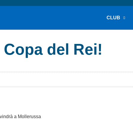
CLUB
e Copa del Rei!
 vindrà a Mollerussa