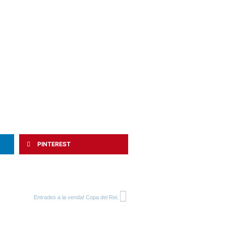
PINTEREST
Entrades a la venda! Copa del Rei.